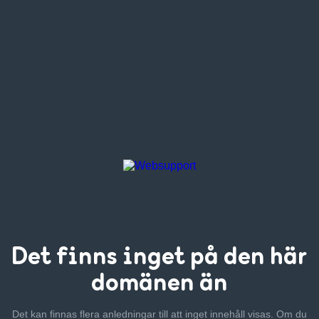
Det finns inget
på den här
domänen än
Det kan finnas flera anledningar till att inget innehåll visas. Om
du